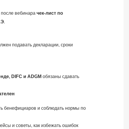
т после вебинара
чек-лист по
АЭ
.
олжен подавать декларации, сроки
нде, DIFC и ADGM
обязаны сдавать
ателен
ть бенефициаров и соблюдать нормы по
ейсы и советы, как избежать ошибок