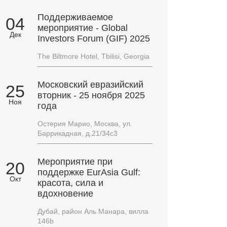
Поддерживаемое
04
мероприятие - Global
Дек
Investors Forum (GIF) 2025
The Biltmore Hotel, Tbilisi, Georgia
Московский евразийский
25
вторник - 25 ноября 2025
Ноя
года
Остерия Марио, Москва, ул.
Баррикадная, д.21/34с3
Мероприятие при
20
поддержке EurAsia Gulf:
Окт
красота, сила и
вдохновение
Дубай, район Аль Манара, вилла
146b