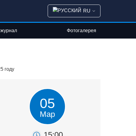
RU
 журнал
Фотогалерея
5 году
05
Мар
15:00