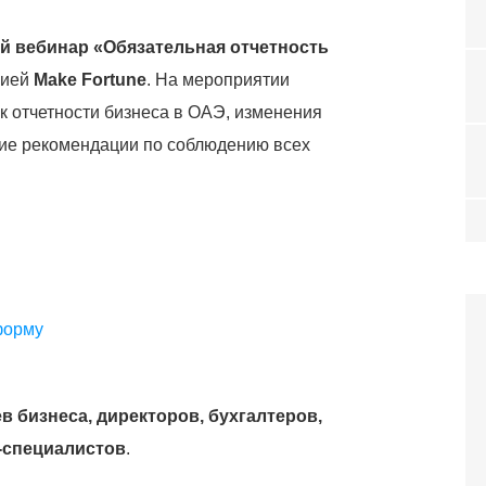
ый вебинар «Обязательная отчетность
нией
Make Fortune
. На мероприятии
к отчетности бизнеса в ОАЭ, изменения
кие рекомендации по соблюдению всех
форму
в бизнеса, директоров, бухгалтеров,
-специалистов
.