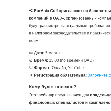
📢
EurAsia Gulf приглашает на бесплатн
компаний в ОАЭ»
, организованный компа
будут рассмотрены актуальные требования 
в налоговом законодательстве и практичес
норм.
📅
Дата:
5 марта
⏰
Время:
15:00 (по времени ОАЭ)
💻
Формат:
Онлайн, YouTube
📌
Регистрация обязательна:
Заполните 
Кому будет полезно?
Этот вебинар предназначен для
владельце
финансовых специалистов и комплаенс