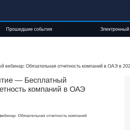
Прошедшие события
Электронный
 вебинар: Обязательная отчетность компаний в ОАЭ в 202
тие — Бесплатный
четность компаний в ОАЭ