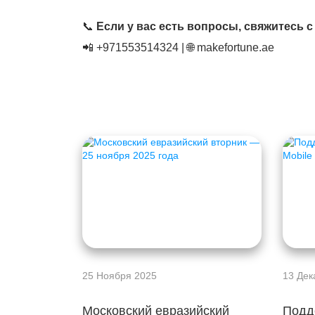
📞
Если у вас есть вопросы, свяжитесь с
📲 +971553514324 | 🌐 makefortune.ae
25 Ноября 2025
13 Дек
Московский евразийский
Подд