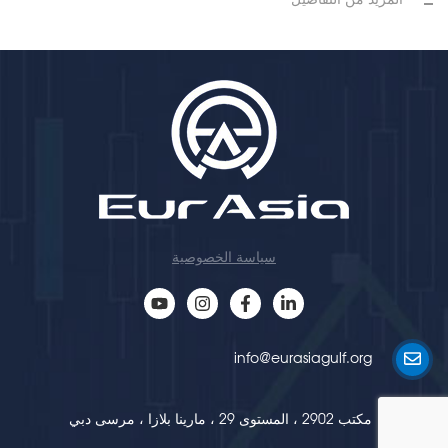
المزيد من التفاصيل
سياسة الخصوصية
info@eurasiagulf.org
مكتب 2902 ، المستوى 29 ، مارينا بلازا ، مرسى دبي