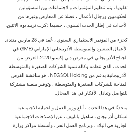
تقليديا ، يتم تنظيم المؤتمرات والاجتماعات بين المسؤولين
الحكوميين ورجال الأعمال ، فضلا عن المعارض وغيرها من
الأحداث في إطار الحدث السنوي ، حسبما ذكرت تريند يوم الاثنين.
كجزء من المؤتمر الاستثماري السنوي ، عُقد في 28 مارس منتدى
الأعمال الصغيرة والمتوسطة الأذربيجاني الإماراتي (SME) في
الجناح الأذربيجاني في معرض دبي إكسبو 2020. الغرض من
الحدث ، الذي تنظمه وكالة تنمية الشركات الصغيرة والمتوسطة
الأذربيجانية بدعم من NEGSOL Holding ، هو مناقشة الفرص
المتاحة للشركات الصغيرة والمتوسطة ، وتوفير منصة مشتركة
للتواصل وتبادل الأفكار في هذا المجال.
متحدثًا في هذا الحدث ، أبلغ وزير العمل والحماية الاجتماعية
لسكان أذربيجان ، ساهيل باباييف ، عن الإصلاحات الاجتماعية
الجارية في البلاد ، وبرنامج العمل الحر ، وأنشطة مراكز وزارة