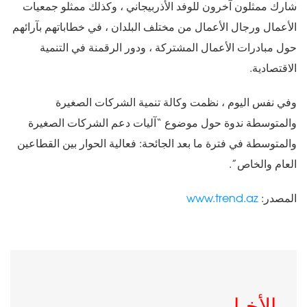
شارك ممثلون آخرون للوفد الأذربيجاني ، وكذلك ممثلو جمعيات
الأعمال ورجال الأعمال من مختلف البلدان ، في خطاباتهم بآرائهم
حول مبادرات الأعمال المشتركة ، ودور الرقمنة في التنمية
الاقتصادية.
وفي نفس اليوم ، نظمت وكالة تنمية الشركات الصغيرة
والمتوسطة ندوة حول موضوع “آليات دعم الشركات الصغيرة
والمتوسطة في فترة ما بعد الجائحة: فعالية الحوار بين القطاعين
العام والخاص”.
المصدر:
www.trend.az