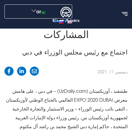
ar
en
ru
الأخبار
المشاركات
اجتماع مع رئيس مجلس الوزراء في دبي
المشاركات
اجتماع مع رئيس مجلس الوزراء في دبي
ديسمبر 11, 2021
طشقند ، أوزبكستان (UzDaily.com) – في دبي ، على هامش
معرض EXPO 2020 DUBAI العالمي بالجناح الوطني لأوزبكستان
، التقى نائب رئيس الوزراء – وزير الاستثمار والتجارة الخارجية
لجمهورية أوزبكستان س. رئيس وزراء دولة الإمارات العربية
المتحدة ، حاكم إمارة دبي الشيخ محمد بن راشد آل مكتوم.