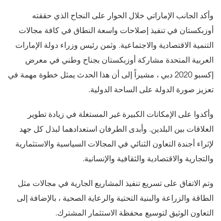
وأكد الجانب الإماراتي خلال الحوار على النجاح الذي حققته
أوزبكستان في تنفيذ إصلاحات واسعة النطاق في كافة مجالات
التنمية الاقتصادية والاجتماعية. وثمن رئيس وزراء دولة الإمارات
العربية المتحدة مشاركة أوزبكستان بجناح وطني في معرض
إكسبو 2020 دبي ، مشيراً إلى أن هذا الحدث يمثل خطوة مهمة في
تعزيز صورة الدولة على الساحة الدولية.
وأكدوا على الإمكانات الكبيرة غير المستغلة في زيادة تطوير
العلاقات بين البلدين. وأبدى الطرفان استعدادهما لبذل كل جهد
لإثراء أجندة التعاون الثنائي في المجالات السياسية والاستثمارية
والتجارية والاقتصادية والثقافية والإنسانية.
وتم الاتفاق على تسريع تنفيذ المشاريع الجارية في مجالات مثل
الطاقة والزراعة والبنية التحتية والرعاية الصحية ، بالإضافة إلى
التعاون الوثيق لتوسيع محفظة الاستثمار المشترك.