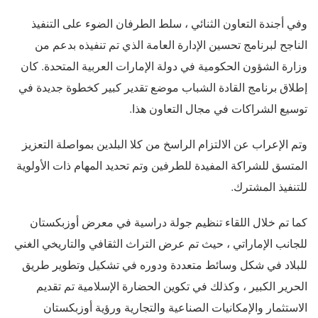
وفي أجندة التعاون الثنائي ، سلط الطرفان الضوء على التنفيذ
الناجح لبرنامج تحسين الإدارة العامة الذي تم تنفيذه بدعم من
وزارة الشؤون الحكومية في دولة الإمارات العربية المتحدة. كان
إطلاق برنامج القادة الشباب موضع تقدير كبير كخطوة جديدة في
توسيع الشراكات في مجال التعاون هذا.
وتم الإعراب عن الالتزام الراسخ من كلا البلدين بمواصلة التعزيز
المتسق للشراكة المفيدة للطرفين وتم تحديد المهام ذات الأولوية
للتنفيذ المشترك.
كما تم خلال اللقاء تنظيم جولة دراسية في معرض أوزبكستان
للجانب الإماراتي ، حيث تم عرض التراث الثقافي والتاريخي الغني
للبلاد في شكل وسائط متعددة ودوره في تشكيل وتطوير طريق
الحرير الكبير ، وكذلك في تكوين الحضارة الإسلامية تم تقديم
الاستثمار والإمكانيات الصناعية والتجارية ورؤية أوزبكستان