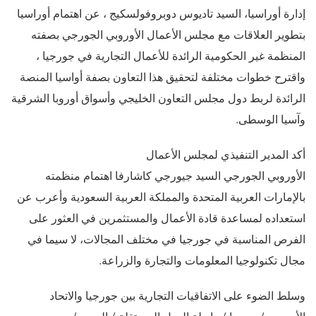
إدارة أوراسيا، السيد تاديوس دوبروفولسكيج ، عن اهتمام أوراسيا
بتطوير العلاقات مع مجلس الأعمال الأوروبي الجورجي بصفته
المنظمة غير الحكومية الرائدة للأعمال التجارية في جورجيا ،
واقترح خطوات مختلفة لتحقيق هذا التعاون بصفة أواسيا المنصة
الرائدة لربط دول مجلس التعاون الخليجي وأسواق أوروبا الشرقية
وآسيا الوسطى.
أكد المدير التنفيذي لمجلس الأعمال
الأوروبي الجورجي السيد جيورجي كاشارفا اهتمام منظمته
بالإمارات العربية المتحدة والمملكة العربية السعودية وأعرب عن
استعداده لمساعدة قادة الأعمال والمستثمرين في العثور على
الفرص المناسبة في جورجيا في مختلف المجالات، لا سيما في
مجال تكنولوجيا المعلومات والتجارة والزراعة.
وسلط الضوء على الاتفاقيات التجارية بين جورجيا والاتحاد