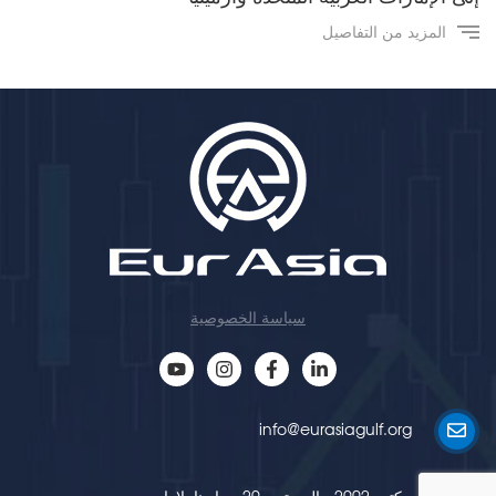
المزيد من التفاصيل
سياسة الخصوصية
info@eurasiagulf.org